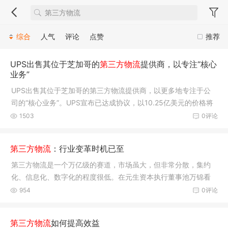
综合
人气
评论
点赞
推荐
UPS出售其位于芝加哥的
第三方物流
提供商，以专注“核心
业务”
UPS出售其位于芝加哥的第三方物流提供商，以更多地专注于公
司的“核心业务”。UPS宣布已达成协议，以10.25亿美元的价格将
其Coyot
1503
0评论
第三方物流
：行业变革时机已至
第三方物流是一个万亿级的赛道，市场虽大，但非常分散，集约
化、信息化、数字化的程度很低。在元生资本执行董事池万锦看
来，行业集中度提升是大势所趋，未来一定会进一步整
954
0评论
第三方物流
如何提高效益