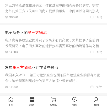
第三方物流是在物流供应一体化过程中由物流劳务的供方、需方
之外的第三方（又称中间商）提供的服务，中间商以合同的形式
在一定的期限内，提供企业所需的全部或部分物流服务。
30870
0评论
电子商务下的
第三方物流
电子商务将物流业提升到了前所未有的高度，为其提供了空前的
发展机遇；电子商务高效的运行效率需要高效的物流运作与之相
配套，第三方物流成为满足企业电子商务配送需求的首选；电子
14603
0评论
商务
发展
第三方物流
业存在某些缺点
我国加入WTO，第三方物流企业也面临国外物流企业的强有力竞
争，这给我国刚刚起步的第三方物流业带来威胁。
14099
0评论
主页
频道
购物车
消息
我的