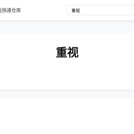
运
快递
仓库
重视