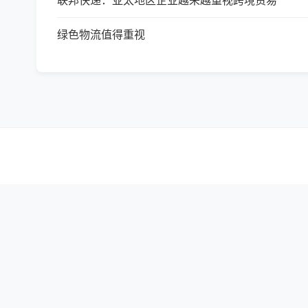
联邦快递：亚太地区企业越来越
重视
跨境贸易
绿色物流值得
重视