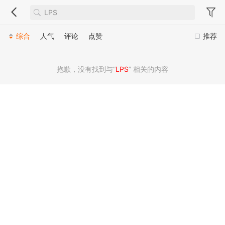
综合
人气
评论
点赞
推荐
抱歉，没有找到与“
LPS
” 相关的内容