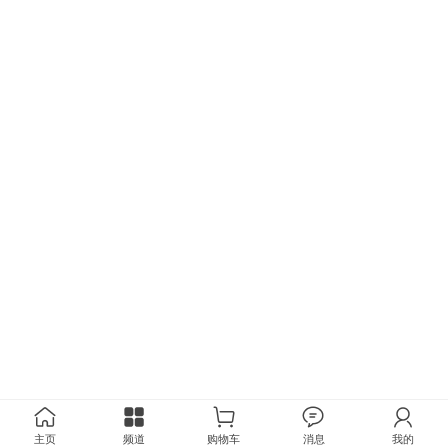
主页
频道
购物车
消息
我的