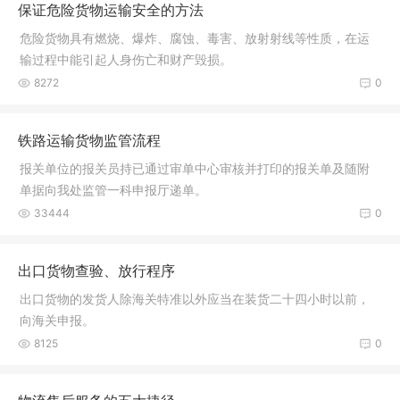
保证危险货物运输安全的方法
危险货物具有燃烧、爆炸、腐蚀、毒害、放射射线等性质，在运
输过程中能引起人身伤亡和财产毁损。
8272
0
铁路运输货物监管流程
报关单位的报关员持已通过审单中心审核并打印的报关单及随附
单据向我处监管一科申报厅递单。
33444
0
出口货物查验、放行程序
出口货物的发货人除海关特准以外应当在装货二十四小时以前，
向海关申报。
8125
0