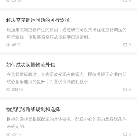
25137
0
解决空箱调运问题的可行途径
根据集装箱空箱产生的原因，通过研究可以找出优化空箱调运的
可行途径，使集装箱空箱从多箱港口调运到...
4529
0
如何成功实施物流外包
在选择供应商时，首先要改变现有的观点，即仅着眼于企业内部
核心竞争能力的提升，而置供应商的利益于...
32879
0
物流配送路线规划和选择
目标的选择是根据配送的具体要求、配送中心的实力及客观条件
来确定的。
25117
0