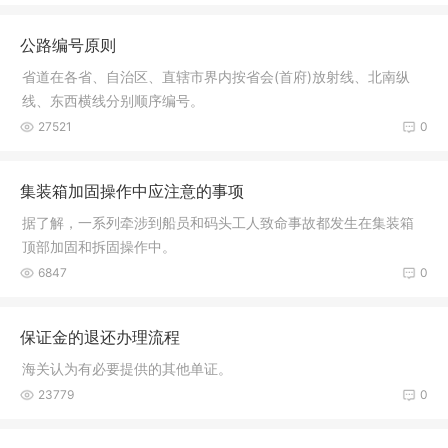
公路编号原则
省道在各省、自治区、直辖市界内按省会(首府)放射线、北南纵
线、东西横线分别顺序编号。
27521
0
集装箱加固操作中应注意的事项
据了解，一系列牵涉到船员和码头工人致命事故都发生在集装箱
顶部加固和拆固操作中。
6847
0
保证金的退还办理流程
海关认为有必要提供的其他单证。
23779
0