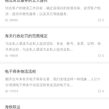
物流售后服务的五大捷径
结合客户的物流工作目标，确定该项目的发展目标。处理客户投
诉，提供补救性服务；以及其它增值服务。
26564
0
海关行政处罚的范围规定
与走私人通谋为走私人提供贷款、资金、帐号、发票、证明、海
关单证的，与走私人通谋为走私人提供走私...
16606
0
电子商务物流流程
翻开近年来有关电子商务论著，我们发现这样一种现象，人们十
分强调电子商务中信息流和资金流的电子化...
17003
0
海铁联运