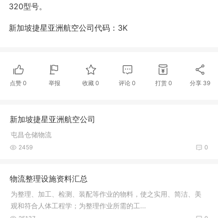
320型号。
新加坡捷星亚洲航空公司代码：3K
点赞
0
举报
收藏
0
评论
0
打赏
0
分享
39
新加坡捷星亚洲航空公司
屯昌仓储物流
2459
0
物流整理设施资料汇总
为整理、加工、检测、装配等作业的物料，使之实用、简洁、美
观和符合人体工程学；为整理作业所需的工...