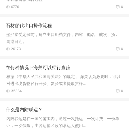
6776
0
石材船代出口操作流程
船舶接受定舱前，建立出口船档文件，内容：船名、航次、预计
离港日期。
26173
0
在何种情况下海关可以径行查验
根据《中华人民共和国海关法》的规定， 海关认为必要时，可以
对进出境货物径行开验、复验或者提取货样...
35384
0
什么是内陆联运？
内陆联运是在一国的范围内，通过一次托运，一次计费，一份单
证，一次保险，由各运输区段的承运人使用...