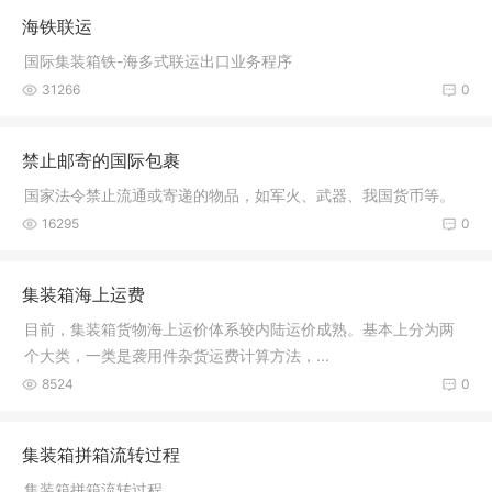
海铁联运
国际集装箱铁-海多式联运出口业务程序
31266
0
禁止邮寄的国际包裹
国家法令禁止流通或寄递的物品，如军火、武器、我国货币等。
16295
0
集装箱海上运费
目前，集装箱货物海上运价体系较内陆运价成熟。基本上分为两
个大类，一类是袭用件杂货运费计算方法，...
8524
0
集装箱拼箱流转过程
集装箱拼箱流转过程