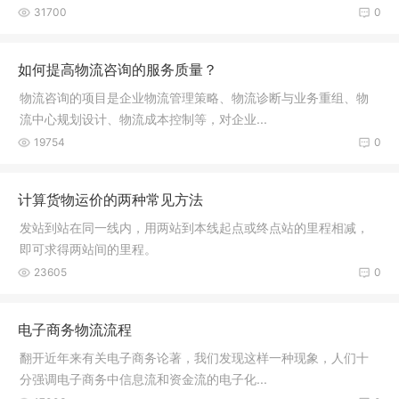
31700
0
如何提高物流咨询的服务质量？
物流咨询的项目是企业物流管理策略、物流诊断与业务重组、物
流中心规划设计、物流成本控制等，对企业...
19754
0
计算货物运价的两种常见方法
发站到站在同一线内，用两站到本线起点或终点站的里程相减，
即可求得两站间的里程。
23605
0
电子商务物流流程
翻开近年来有关电子商务论著，我们发现这样一种现象，人们十
分强调电子商务中信息流和资金流的电子化...