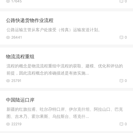
17645
0
公路快递货物作业流程
公路运输主管从客户处接受（传真）运输发送计划。
26441
0
物流流程重组
流程的概念是物流流程重组中流程的获取、建模、优化和评估的
前提，因此流程概念的准确描述是有效实施...
25791
0
中国陆运口岸
新疆的红旗拉甫、吐尔尕特口岸、伊尔克什坦、阿拉山口、巴克
图、吉木乃、霍尔果斯、乌拉斯台、塔克什...
22219
0