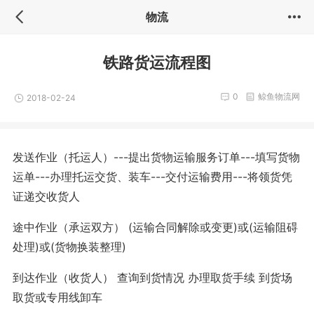
物流
铁路货运流程图
0
鲸鱼物流网
2018-02-24
发送作业（托运人）---提出货物运输服务订单---填写货物
运单---办理托运交货、装车---交付运输费用---将领货凭
证递交收货人
途中作业（承运双方） (运输合同解除或变更)或(运输阻碍
处理)或(货物换装整理)
到达作业（收货人） 查询到货情况 办理取货手续 到货场
取货或专用线卸车