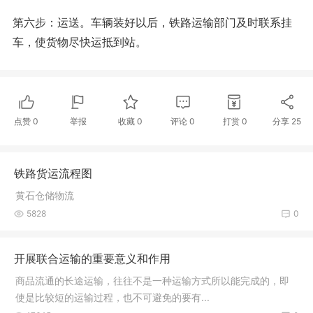
第六步：运送。车辆装好以后，铁路运输部门及时联系挂
车，使货物尽快运抵到站。
点赞
0
举报
收藏
0
评论
0
打赏
0
分享
25
铁路货运流程图
黄石仓储物流
5828
0
开展联合运输的重要意义和作用
商品流通的长途运输，往往不是一种运输方式所以能完成的，即
使是比较短的运输过程，也不可避免的要有...