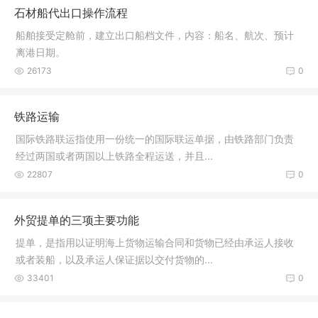
石材船代出口操作流程
船舶接受定舱前，建立出口船档文件，内容：船名、航次、预计
离港日期。
26173
0
铁路运输
国际铁路联运指使用一份统一的国际联运单据，由铁路部门负责
经过两国或者两国以上铁路全程运送，并且...
22807
0
外贸提单的三项主要功能
提单，是指用以证明海上货物运输合同和货物已经由承运人接收
或者装船，以及承运人保证据以交付货物的...
33401
0