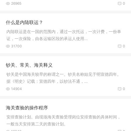
26965
0
什么是内陆联运？
内陆联运是在一国的范围内，通过一次托运，一次计费，一份单
证，一次保险，由各运输区段的承运人使用...
31700
0
钞关、常关、海关释义
钞关是中国海关较早的称谓之一。钞关名称始见于明宣德四年。
据《明史》记载：宣德四年，以钞法不通，...
14904
0
海关查验的操作程序
安排查验计划。由现场海关查验受理岗位安排查验的具体时间，
一般当天安排第二天的查验计划。