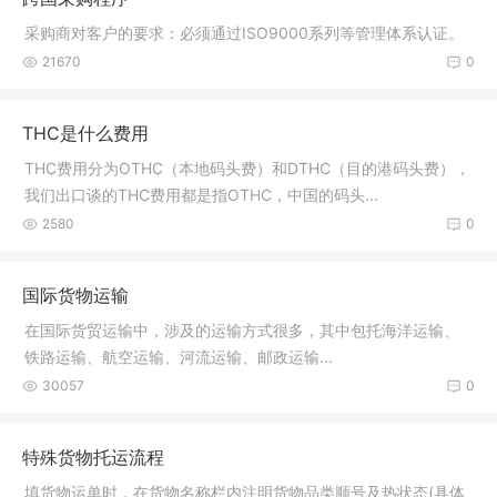
采购商对客户的要求：必须通过ISO9000系列等管理体系认证。
21670
0
THC是什么费用
THC费用分为OTHC（本地码头费）和DTHC（目的港码头费），
我们出口谈的THC费用都是指OTHC，中国的码头...
2580
0
国际货物运输
在国际货贸运输中，涉及的运输方式很多，其中包托海洋运输、
铁路运输、航空运输、河流运输、邮政运输...
30057
0
特殊货物托运流程
填货物运单时，在货物名称栏内注明货物品类顺号及热状态(具体