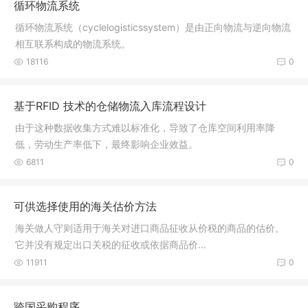
循环物流系统
循环物流系统（cyclelogisticssystem）是由正向物流与逆向物流
相互联系构成的物流系统。
18116
0
基于RFID 技术的仓储物流入库流程设计
由于这种数据收集方式难以标准化，导致了仓库空间利用率降
低，劳动生产率低下，最终影响企业效益。
6811
0
可供选择使用的海关估价方法
海关做人守则适用于海关对进口商品征收从价税的商品的估价。
它并没有规定出口关税的征收或依据商品价...
11911
0
跨国采购程序