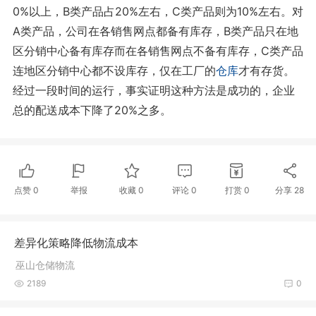
0%以上，B类产品占20%左右，C类产品则为10%左右。对
A类产品，公司在各销售网点都备有库存，B类产品只在地
区分销中心备有库存而在各销售网点不备有库存，C类产品
连地区分销中心都不设库存，仅在工厂的
仓库
才有存货。
经过一段时间的运行，事实证明这种方法是成功的，企业
总的配送成本下降了20%之多。
点赞
0
举报
收藏
0
评论
0
打赏
0
分享
28
差异化策略降低物流成本
巫山仓储物流
2189
0