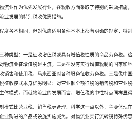
物流业作为优先发展行业，在税收方面采取了特别的鼓励措施，
流业发展的特别税收优惠措施。
程度各不相同，但对优惠适用条件基本上都有明确的规定，特别
三种类型：一是征收增值税或具有增值税性质的商品劳务税。这
对物流业征增值税是主流。二是在没有实行增值税制的国家和地
收销售和使用税，马来西亚对各种服务征收劳务税。三是像中国
税征收模式本身优劣明显：对营业额全额征税的销售税和营业税
主体模式。而就物流业的发展而言，增值税的中性特点同样显得
制模式比营业税、销售税更合理、科学这一点以外，主要体现在
企业购进的产品或设施实施减免。对物流业实行流转税特殊优惠