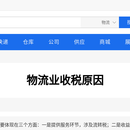
快递
仓库
公司
供应
商城
物流业收税原因
要体现在三个方面：一是提供服务环节，涉及流转税；二是收益