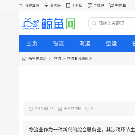
收藏本页
桌面版
手机版
二维码
购物车
主页
物流
海运
空运
鲸鱼物流网
>
物流
>
物流业收税原因
2019-06-28
鲸鱼物流网
0
物流业作为一种新兴的综合服务业，其涉税环节主