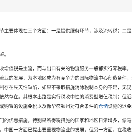
节主要体现在三个方面：一是提供服务环节，涉及流转税；二是
鉴。
收增值税是主流，而与出口有关的物流服务一般都实行零税率，
流业的发展，为本地区成为有竞争力的国际物流中心创造条件，
制存在先天性缺陷，如果不采取措施消除税制本身的不足，无疑
依然存在。其根本出路是实行税收中性的消费型增值税制；但近
或购置的设施免税以及像华盛顿州对符合条件的
仓储
设施的退免
门的优惠措施，特别是所得税措施的国家和地区日渐增多，像马
，中国一方面已提出要重视物流业的发展，但另一方面，在税收