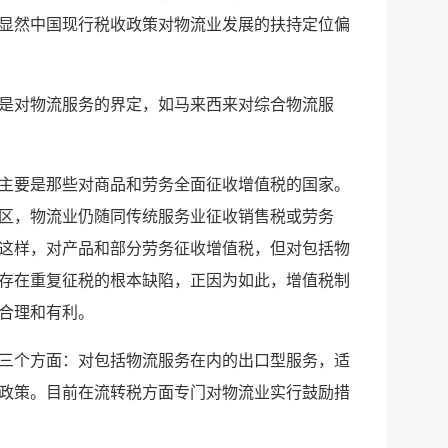
显然中国现行税收政策对物流业发展的扶持定位偏
是对物流服务的界定，如马来西来对综合物流服
主要是那些对商品和劳务全面征收增值税的国家。
区，物流业仍随同传统服务业征收销售税或劳务
这样，对产品和部分劳务征收增值税，但对包括物
存在重复征税的根本缺陷，正因为如此，增值税制
合理和有利。
三个方面：对包括物流服务在内的出口型服务，适
政策。目前在流转税方面专门对物流业实行鼓励措