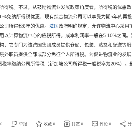
所得税。不过，从鼓励物流业发展政策角度看，所得税的优惠政
0%免纳所得税优惠，现有综合物流公司可以享受为期5年的再投
公司所得税8年的优惠。
法国
政府明确规定，允许物流中心采用“
用以计算物流中心的应税所得。成本利润率一般在5-10%之间
构，它专门为该跨国集团成员提供仓储、包装、贴签和配送等服
境外职员提供全部或部分免征个人所得税。为促进物流业的发展
惠税率缴纳公司所得税（新加坡公司所得税一般税率为20%）。最
赞
举报
收藏
打赏
评论
0
0
0
0