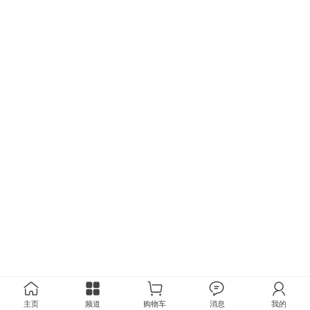
主页
频道
购物车
消息
我的