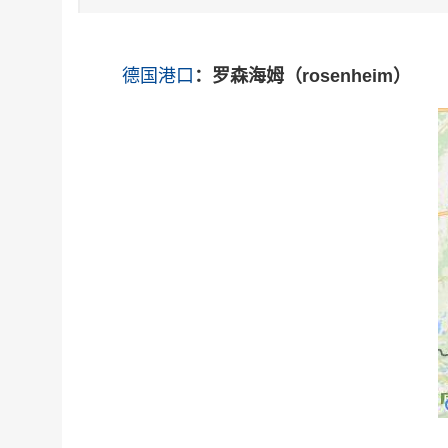
德国
港口
：罗森海姆（rosenheim）