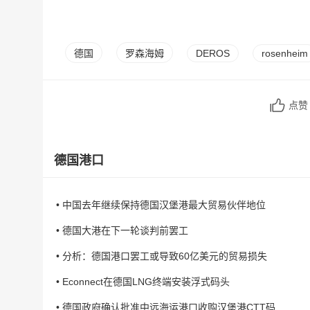
德国
罗森海姆
DEROS
rosenheim
点
德国港口
• 中国去年继续保持德国汉堡港最大贸易伙伴地位
• 德国大港在下一轮谈判前罢工
• 分析：德国港口罢工或导致60亿美元的贸易损失
• Econnect在德国LNG终端安装浮式码头
• 德国政府确认批准中远海运港口收购汉堡港CTT码