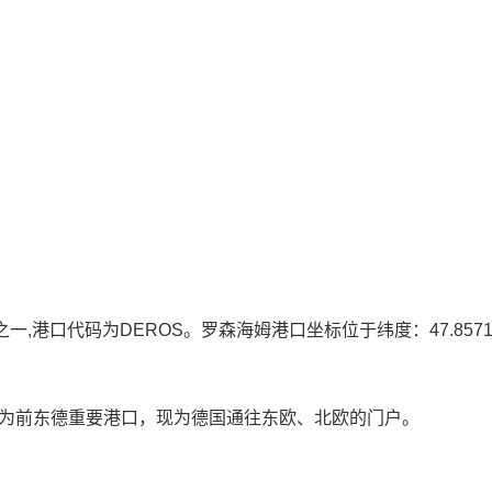
之一,港口代码为DEROS。罗森海姆港口坐标位于纬度：47.85712
。为前东德重要港口，现为德国通往东欧、北欧的门户。