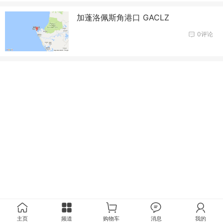
加蓬洛佩斯角港口 GACLZ
0评论
主页
频道
购物车
消息
我的