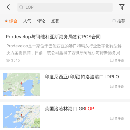
综合
人气
评论
点赞
推荐
Prodevelop与阿维利亚斯港务局签订PCS合同
Prodevelop是一家位于巴伦西亚的港口和码头行业数字化转型解
决方案提供商，日前，该公司赢得了西班牙阿维尔海姆斯港务局
港口社区系统(PCS)开发和维护的招标
3545
0评论
印度尼西亚(印尼)帕洛波港口 IDPLO
0评论
英国洛哈林港口 GB
LOP
0评论