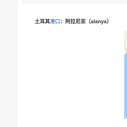
土耳其
港口
：阿拉尼亚（alanya）