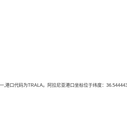
,港口代码为TRALA。阿拉尼亚港口坐标位于纬度：36.544443