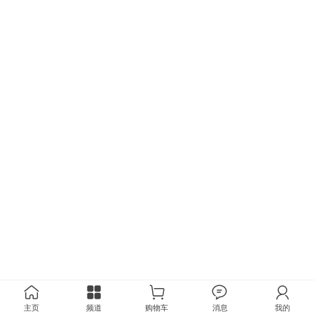
主页
频道
购物车
消息
我的