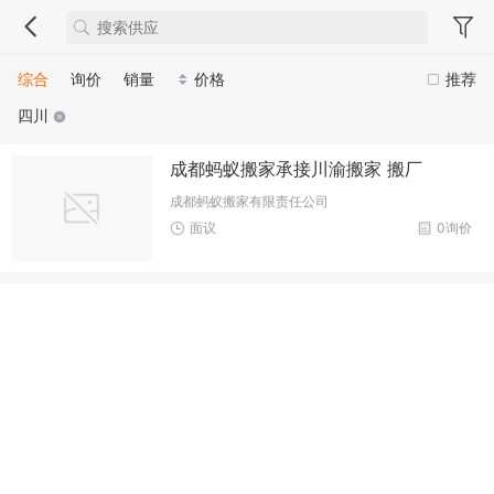
综合
询价
销量
价格
推荐
四川
成都蚂蚁搬家承接川渝搬家 搬厂
成都蚂蚁搬家有限责任公司
面议
0询价