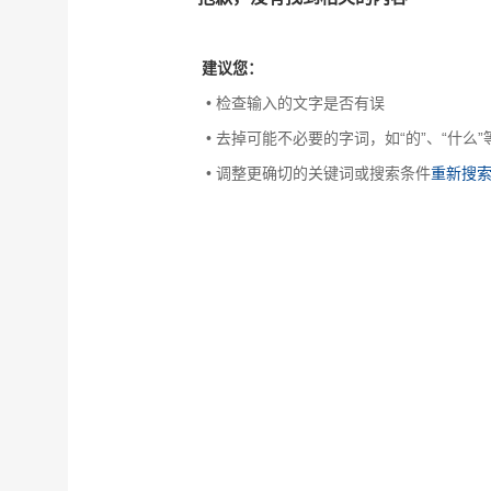
建议您：
• 检查输入的文字是否有误
• 去掉可能不必要的字词，如“的”、“什么”
• 调整更确切的关键词或搜索条件
重新搜