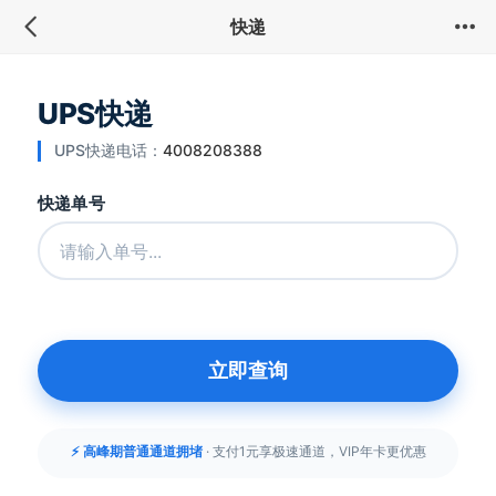
快递
UPS快递
UPS快递电话：
4008208388
快递单号
立即查询
⚡ 高峰期普通通道拥堵
· 支付1元享极速通道，VIP年卡更优惠