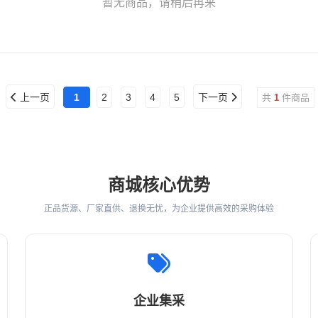
暂无商品，请稍后再来
上一页
1
2
3
4
5
下一页
共
1
件商品
商城核心优势
正品货源、厂家直供、退换无忧，为企业提供高效的采购体验
企业集采