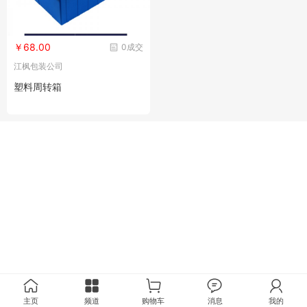
￥68.00
0成交
江枫包装公司
塑料周转箱
主页
频道
购物车
消息
我的