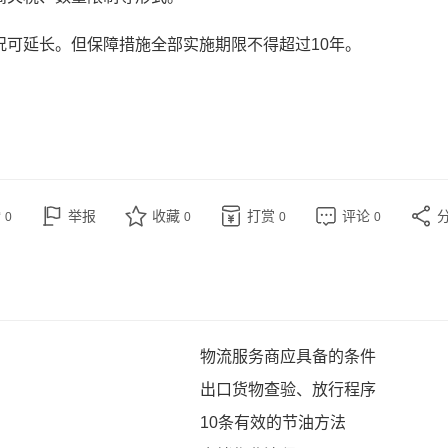
况可延长。但保障措施全部实施期限不得超过10年。
赞
举报
收藏
打赏
评论
0
0
0
0
物流服务商应具备的条件
出口货物查验、放行程序
10条有效的节油方法