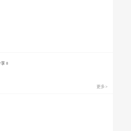
分享
8
更多
>