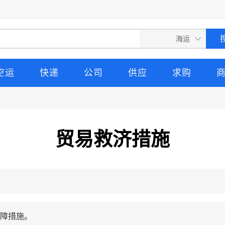
空运
快递
公司
供应
求购
贸易救济措施
障措施。