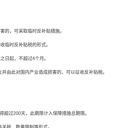
损害的，可采取临时反补贴措施。
征收临时反补贴税的形式。
施之日起，不超过4个月。
立并由此对国内产业造成损害的，可以征收反补贴税。
得超过200天，此期限计入保障措施总期限。
高关税、数量限制等形式。