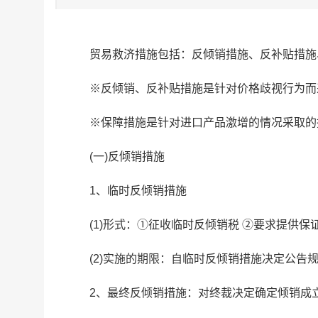
贸易救济措施包括：反倾销措施、反补贴措施
※反倾销、反补贴措施是针对价格歧视行为而
※保障措施是针对进口产品激增的情况采取的
(一)反倾销措施
1、临时反倾销措施
(1)形式：①征收临时反倾销税 ②要求提供
(2)实施的期限：自临时反倾销措施决定公告
2、最终反倾销措施：对终裁决定确定倾销成