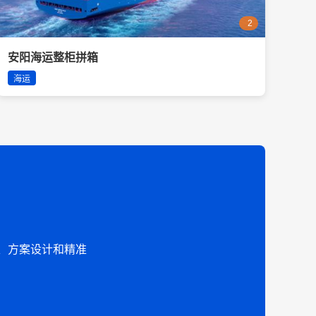
2
安阳海运整柜拼箱
海运
、方案设计和精准