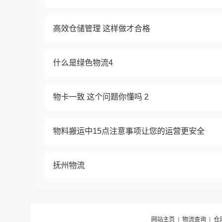
高效仓储管理 这样做才合格
什么是绿色物流4
物卡一致 这个问题你懂吗 2
物料搬运中15点注意事项让您的运营更安全
抚州物流
网站主页
|
物流查询
|
仓