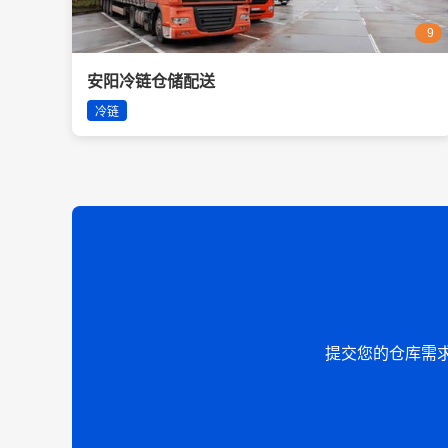
9
安阳冷链仓储配送
冷链
提交您的仓库需