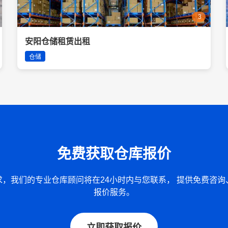
3
安阳仓储租赁出租
仓储
免费获取仓库报价
求，我们的专业仓库顾问将在24小时内与您联系， 提供免费咨询
报价服务。
立即获取报价