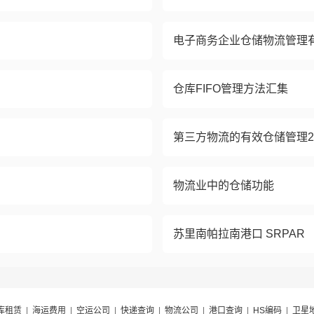
电子商务企业仓储物流管理
仓库FIFO管理方法汇集
第三方物流的有效仓储管理2
物流业中的仓储功能
苏里南帕拉南港口 SRPAR
库租赁
|
海运费用
|
空运公司
|
快递查询
|
物流公司
|
港口查询
|
HS编码
|
卫星