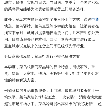
城市，最快可实现当日选、当日送。本季度，全国约70%
的菜鸟驿站能够为消费者提供送货上门服务选择。
此外，菜鸟本季度还新推出了第三种上门方式：通过
申通
快递、菜鸟驿站、菜鸟直送等多种能力组合，让消费者在
淘宝下单时，就可以提前选择送货上门，且不产生额外费
用。目前该服务已在杭州、西安、嘉兴等城市进行试点，
重点城市试点以来的送货上门率已经领先于行业。
升级商家供应链，菜鸟打造行业特色解决方案
本季度，菜鸟根据商家品牌的行业特点，围绕家装、重
货、冷链、大家电、快消、美妆等行业，打造了更具针对
性的特色解决方案。
例如菜鸟的食品重货服务，上门率、破损率都显著优于平
均水平。菜鸟家装的“精准送达，一次安装”，消费者满意度
超过市场平均水平。菜鸟冷链提出高标准的“化冻必赔”，超