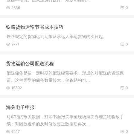
2636
0
铁路货物运输节省成本技巧
铁路规定的货物运到期限从承运人承运货物的次日起。
9771
0
货物运输公司配送流程
配送储备是按一定时期的配送经营要求，形成的对配送的资源保
证。这种类型的储备数量较大，储备结构也...
15392
0
海关电子申报
对审结的报关数据，打印书面报关单至现场海关办理货物验放手
续；对因故退单的及时修改更正数据后再次...
6417
0