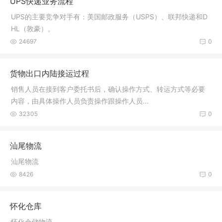
UPS快递业务流程
UPS的主要竞争对手有：美国邮政服务（USPS）、联邦快递和D
HL（敦豪）。
24697
0
货物出口内陆接运过程
销售人员在接到客户委托书后，确认操作方式、转运方式等必要
内容，由具体操作人员负责操作跟操作人员...
32305
0
汕尾物流
汕尾物流
8426
0
怀化仓库
怀化仓储物流