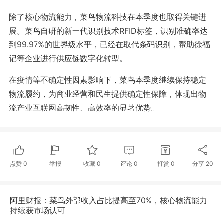
除了核心物流能力，菜鸟物流科技在本季度也取得关键进
展。菜鸟自研的新一代识别技术RFID标签，识别准确率达
到99.97%的世界级水平，已经在取代条码识别，帮助徐福
记等企业进行供应链数字化转型。
在疫情等不确定性因素影响下，菜鸟本季度继续保持稳定
物流履约，为商业经营和民生提供确定性保障，体现出物
流产业互联网高韧性、高效率的显著优势。
点赞
0
举报
收藏
0
评论
0
打赏
0
分享
20
阿里财报：菜鸟外部收入占比提高至70%，核心物流能力
持续获市场认可