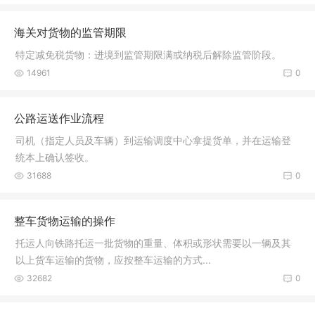
海关对货物的监管期限
特定减免税货物：进境到监管期限满或纳税后解除监管阶段。
14961
0
公路运送作业流程
司机（指定人员及车辆）到运输调度中心拿提货单，并在运输登
统本上确认签收。
31688
0
整车货物运输的操作
托运人向铁路托运一批货物的重量、体积或形状需要以一辆及其
以上货车运输的货物，应按整车运输的方式...
32682
0