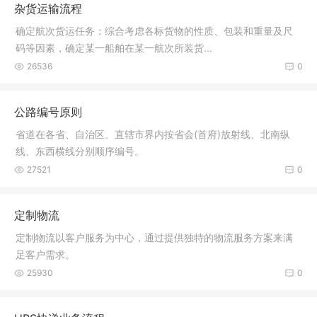
杂货运输流程
确定航次货运任务：综合考虑各标货物的性质、包装和重量及尺
码等因素，确定某一船舶在某一航次所装货...
26536
0
公路编号原则
省道在各省、自治区、直辖市界内按省会(首府)放射线、北南纵
线、东西横线分别顺序编号。
27521
0
定制物流
定制物流以客户服务为中心，通过提供独特的物流服务方案来满
足客户需求。
25930
0