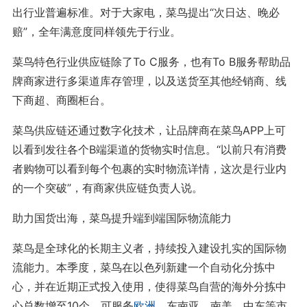
出行业普遍标准。对于大家电，菜鸟提出“次日达、晚必
赔”，全年满意度同样领先于行业。
菜鸟特色行业供应链除了To C服务，也有To B服务帮助品
牌商家进行多渠道库存管理，以及送货至其他经销商、线
下商超、商圈柜台。
菜鸟供应链还通过数字化技术，让品牌商在菜鸟APP上可
以看到发往各个B端渠道的货物实时信息。“以前只有消费
者购物可以看到每个包裹的实时物流详情，这次是行业内
的一个突破”，有商家供应链负责人说。
助力国货出海，菜鸟提升端到端国际物流能力
菜鸟是全球化的长期主义者，持续投入建设扎实的国际物
流能力。本季度，菜鸟在以色列新建一个自动化分拣中
心，并在近期正式投入使用，使得菜鸟自营的海外分拣中
心总数增至10个，可服务
欧洲
、东南亚、南美、中东等市